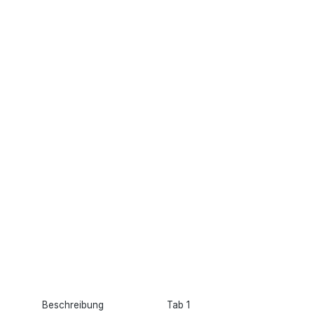
Beschreibung
Tab 1