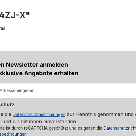
94ZJ-X"
ras
en Newsletter anmelden
xklusive Angebote erhalten
schutz
be die
zur Kenntnis genommen und 
Datenschutzbestimmungen
 und bin mit ihnen einverstanden.
ite ist durch reCAPTCHA geschützt und es gelten die
Datenschutzricht
sbedingungen
.