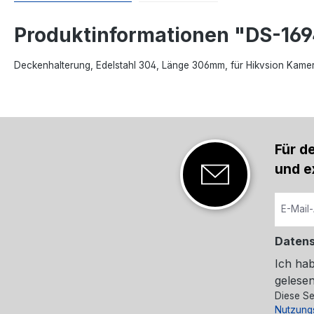
Produktinformationen "DS-16
Deckenhalterung, Edelstahl 304, Länge 306mm, für Hikvsion Kame
Für d
und e
Daten
Ich ha
gelesen
Diese Se
Nutzung