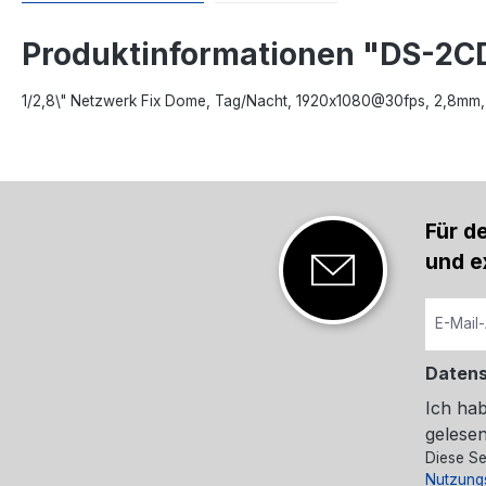
Produktinformationen "DS-2
1/2,8\" Netzwerk Fix Dome, Tag/Nacht, 1920x1080@30fps, 2,8mm, 
Für d
und e
Daten
Ich ha
gelesen
Diese Se
Nutzung