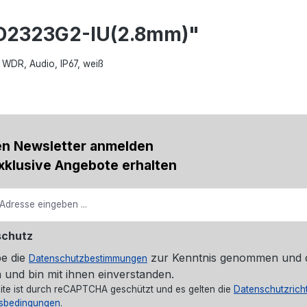
CD2323G2-IU(2.8mm)"
WDR, Audio, IP67, weiß
en Newsletter anmelden
xklusive Angebote erhalten
schutz
be die
zur Kenntnis genommen und 
Datenschutzbestimmungen
 und bin mit ihnen einverstanden.
ite ist durch reCAPTCHA geschützt und es gelten die
Datenschutzricht
sbedingungen
.