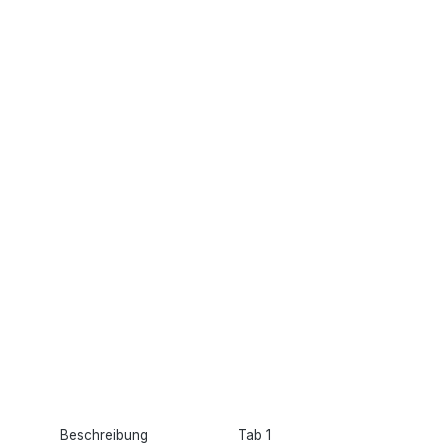
Beschreibung
Tab 1