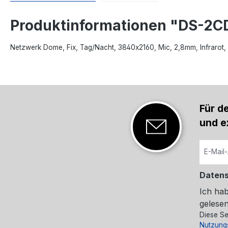
Produktinformationen "DS-2C
Netzwerk Dome, Fix, Tag/Nacht, 3840x2160, Mic, 2,8mm, Infrarot,
Für d
und e
Daten
Ich ha
gelesen
Diese Se
Nutzung