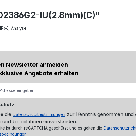
D2386G2-IU(2.8mm)(C)"
 IP66, Analyse
en Newsletter anmelden
xklusive Angebote erhalten
schutz
be die
zur Kenntnis genommen und 
Datenschutzbestimmungen
 und bin mit ihnen einverstanden.
ite ist durch reCAPTCHA geschützt und es gelten die
Datenschutzricht
sbedingungen
.