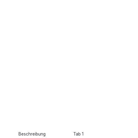
Beschreibung
Tab 1