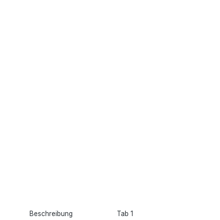
Beschreibung
Tab 1