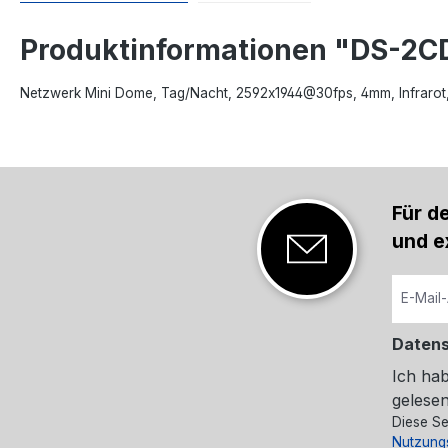
Produktinformationen "DS-2
Netzwerk Mini Dome, Tag/Nacht, 2592x1944@30fps, 4mm, Infrarot, 
Für d
und e
Daten
Ich ha
gelesen
Diese Se
Nutzung