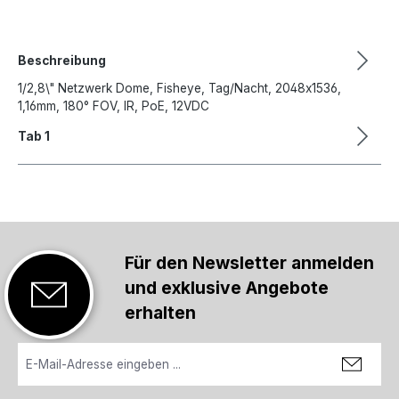
Beschreibung
1/2,8\" Netzwerk Dome, Fisheye, Tag/Nacht, 2048x1536,
1,16mm, 180° FOV, IR, PoE, 12VDC
Tab 1
Für den Newsletter anmelden
und exklusive Angebote
erhalten