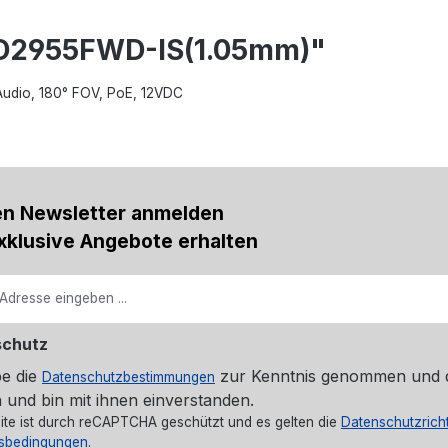
CD2955FWD-IS(1.05mm)"
Audio, 180° FOV, PoE, 12VDC
en Newsletter anmelden
xklusive Angebote erhalten
schutz
be die
zur Kenntnis genommen und 
Datenschutzbestimmungen
 und bin mit ihnen einverstanden.
ite ist durch reCAPTCHA geschützt und es gelten die
Datenschutzricht
sbedingungen
.