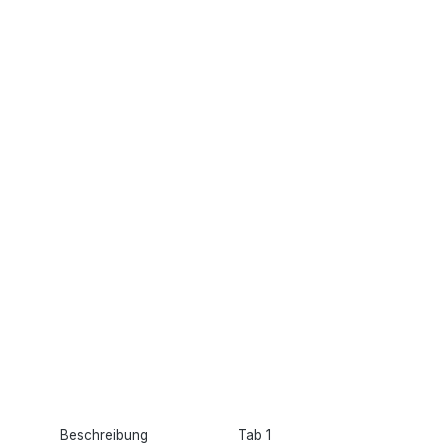
Beschreibung
Tab 1