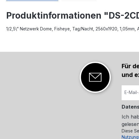
Produktinformationen "DS-2
1/2,5\" Netzwerk Dome, Fisheye, Tag/Nacht, 2560x1920, 1,05mm, 
Für d
und e
Daten
Ich ha
gelesen
Diese Se
Nutzung