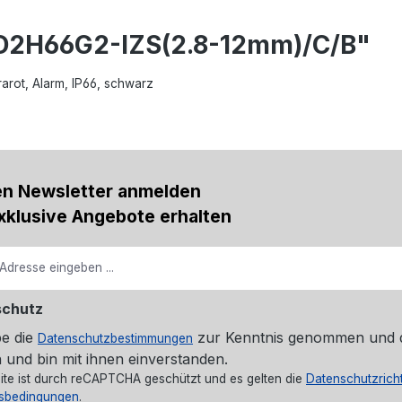
CD2H66G2-IZS(2.8-12mm)/C/B"
rot, Alarm, IP66, schwarz
en Newsletter anmelden
xklusive Angebote erhalten
schutz
be die
zur Kenntnis genommen und 
Datenschutzbestimmungen
 und bin mit ihnen einverstanden.
ite ist durch reCAPTCHA geschützt und es gelten die
Datenschutzricht
sbedingungen
.