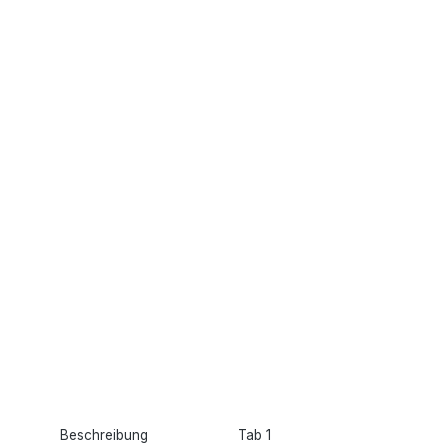
Beschreibung
Tab 1