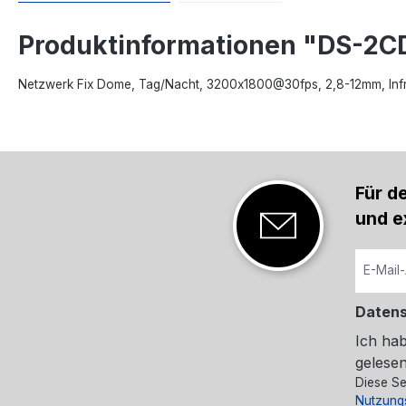
Produktinformationen "DS-2
Netzwerk Fix Dome, Tag/Nacht, 3200x1800@30fps, 2,8-12mm, Infra
Für d
und e
Daten
Ich ha
gelesen
Diese Se
Nutzung