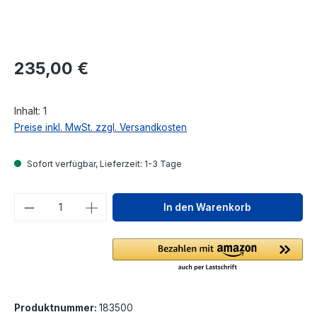
Regulärer Preis:
235,00 €
Inhalt:
1
Preise inkl. MwSt. zzgl. Versandkosten
Sofort verfügbar, Lieferzeit: 1-3 Tage
Produkt Anzahl: Gib den gewünschten We
In den Warenkorb
Produktnummer:
183500