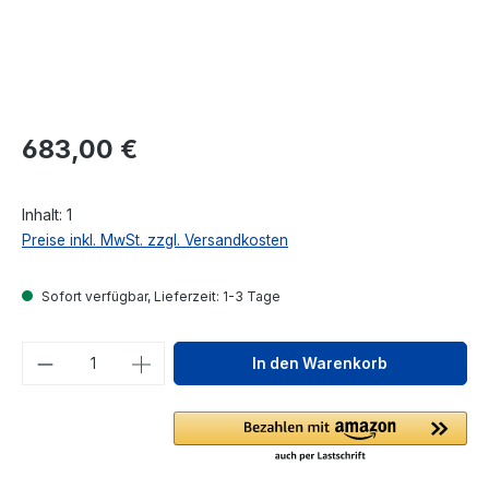
Regulärer Preis:
683,00 €
Inhalt:
1
Preise inkl. MwSt. zzgl. Versandkosten
Sofort verfügbar, Lieferzeit: 1-3 Tage
Produkt Anzahl: Gib den gewünschten We
In den Warenkorb