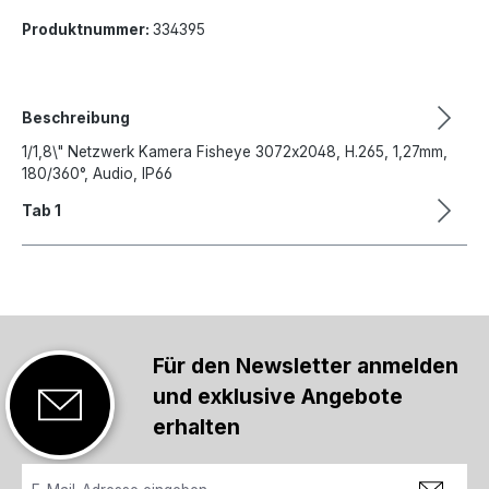
Produktnummer:
334395
Beschreibung
1/1,8\" Netzwerk Kamera Fisheye 3072x2048, H.265, 1,27mm,
180/360°, Audio, IP66
Tab 1
Für den Newsletter anmelden
und exklusive Angebote
erhalten