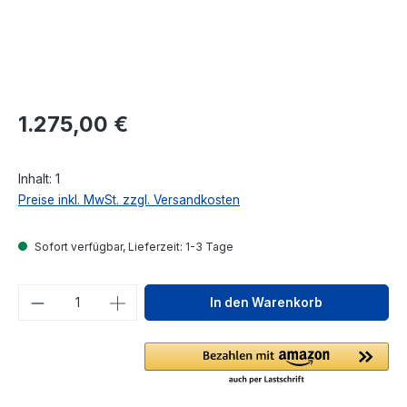
Regulärer Preis:
1.275,00 €
Inhalt:
1
Preise inkl. MwSt. zzgl. Versandkosten
Sofort verfügbar, Lieferzeit: 1-3 Tage
Produkt Anzahl: Gib den gewünschten We
In den Warenkorb