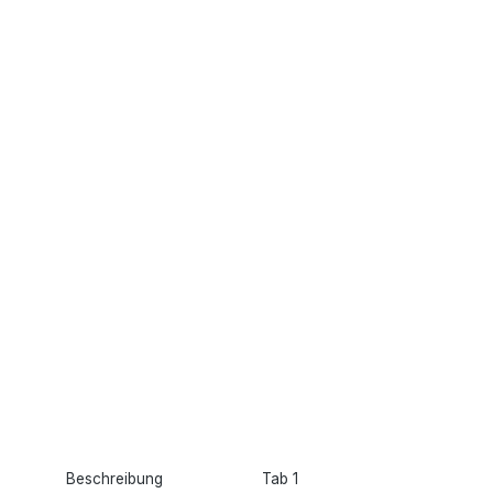
Beschreibung
Tab 1