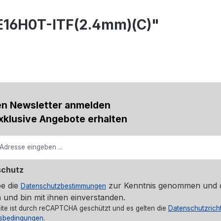
E16H0T-ITF(2.4mm)(C)"
en Newsletter anmelden
xklusive Angebote erhalten
schutz
be die
zur Kenntnis genommen und 
Datenschutzbestimmungen
 und bin mit ihnen einverstanden.
ite ist durch reCAPTCHA geschützt und es gelten die
Datenschutzricht
sbedingungen
.