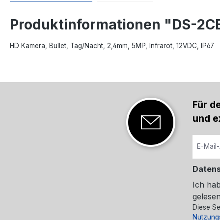
Produktinformationen "DS-2C
HD Kamera, Bullet, Tag/Nacht, 2,4mm, 5MP, Infrarot, 12VDC, IP67
Für d
und e
Daten
Ich ha
gelesen
Diese Se
Nutzung