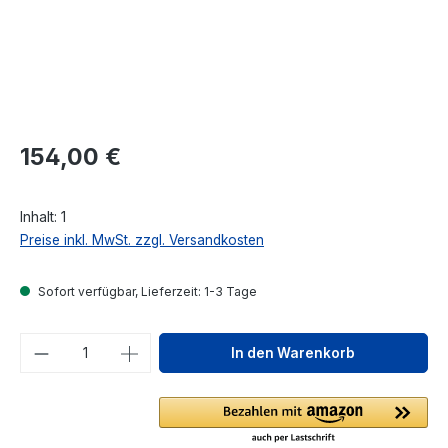
Regulärer Preis:
154,00 €
Inhalt:
1
Preise inkl. MwSt. zzgl. Versandkosten
Sofort verfügbar, Lieferzeit: 1-3 Tage
Produkt Anzahl: Gib den gewünschten We
In den Warenkorb