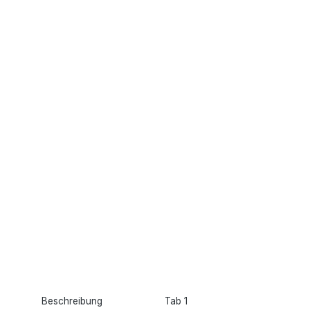
Beschreibung
Tab 1