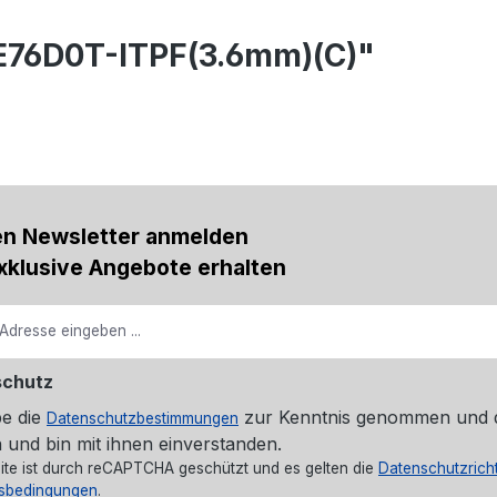
E76D0T-ITPF(3.6mm)(C)"
en Newsletter anmelden
xklusive Angebote erhalten
schutz
be die
zur Kenntnis genommen und 
Datenschutzbestimmungen
 und bin mit ihnen einverstanden.
ite ist durch reCAPTCHA geschützt und es gelten die
Datenschutzricht
sbedingungen
.