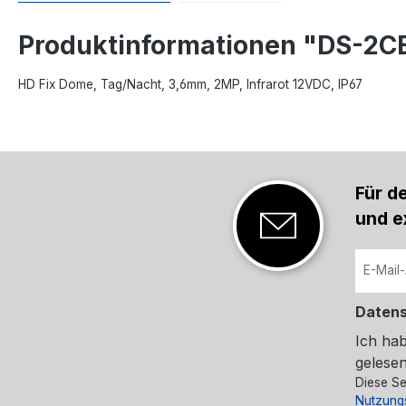
Produktinformationen "DS-2C
HD Fix Dome, Tag/Nacht, 3,6mm, 2MP, Infrarot 12VDC, IP67
Für d
und e
Daten
Ich ha
gelesen
Diese Se
Nutzung