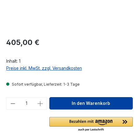
Regulärer Preis:
405,00 €
Inhalt:
1
Preise inkl. MwSt. zzgl. Versandkosten
Sofort verfügbar, Lieferzeit: 1-3 Tage
Produkt Anzahl: Gib den gewünschten We
In den Warenkorb