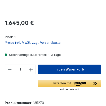
Regulärer Preis:
1.645,00 €
Inhalt:
1
Preise inkl. MwSt. zzgl. Versandkosten
Sofort verfügbar, Lieferzeit: 1-3 Tage
Produkt Anzahl: Gib den gewünschten We
In den Warenkorb
Produktnummer:
165270