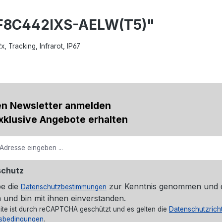
DF8C442IXS-AELW(T5)"
Tracking, Infrarot, IP67
en Newsletter anmelden
xklusive Angebote erhalten
schutz
be die
zur Kenntnis genommen und 
Datenschutzbestimmungen
 und bin mit ihnen einverstanden.
ite ist durch reCAPTCHA geschützt und es gelten die
Datenschutzricht
sbedingungen
.