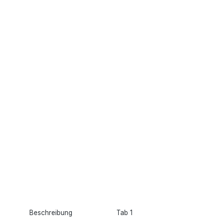
Beschreibung
Tab 1