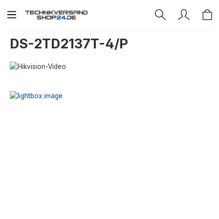
Zum Hauptinhalt springen
DS-2TD2137T-4/P