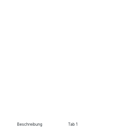
Beschreibung
Tab 1