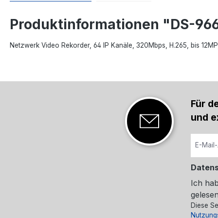
Produktinformationen "DS-966
Netzwerk Video Rekorder, 64 IP Kanäle, 320Mbps, H.265, bis 12M
Für d
und e
Daten
Ich ha
gelesen
Diese Se
Nutzung