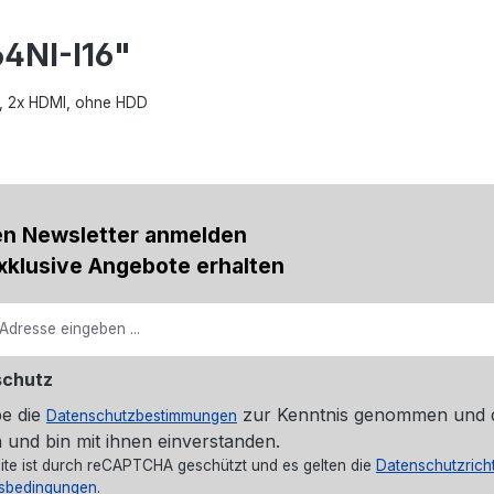
4NI-I16"
P, 2x HDMI, ohne HDD
en Newsletter anmelden
xklusive Angebote erhalten
schutz
be die
zur Kenntnis genommen und 
Datenschutzbestimmungen
 und bin mit ihnen einverstanden.
ite ist durch reCAPTCHA geschützt und es gelten die
Datenschutzricht
sbedingungen
.