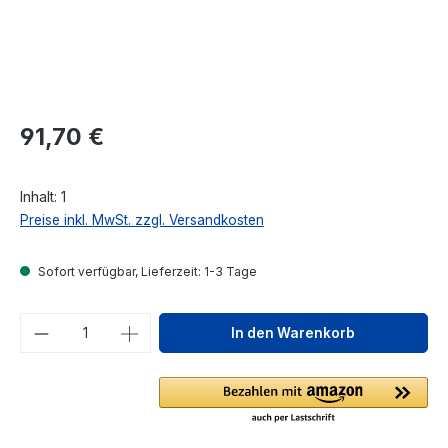
Regulärer Preis:
91,70 €
Inhalt:
1
Preise inkl. MwSt. zzgl. Versandkosten
Sofort verfügbar, Lieferzeit: 1-3 Tage
Produkt Anzahl: Gib den gewünschten We
In den Warenkorb