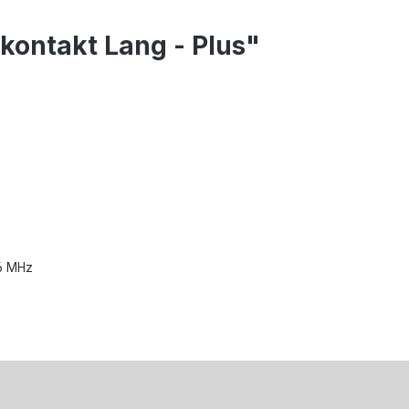
kontakt Lang - Plus"
,6 MHz