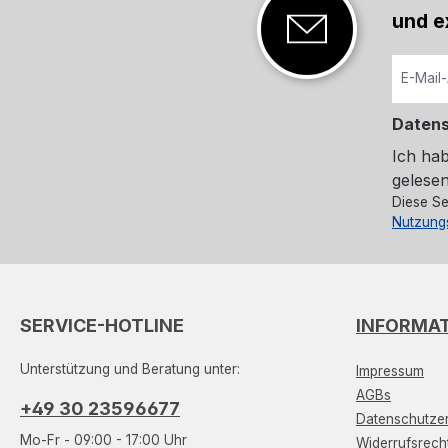
und e
Daten
Ich ha
gelesen
Diese Se
Nutzung
SERVICE-HOTLINE
INFORMA
Unterstützung und Beratung unter:
Impressum
AGBs
+49 30 23596677
Datenschutzer
Mo-Fr - 09:00 - 17:00 Uhr
Widerrufsrech