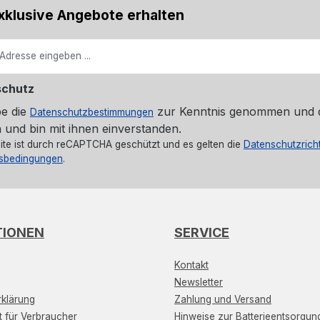
xklusive Angebote erhalten
schutz
be die
zur Kenntnis genommen und 
Datenschutzbestimmungen
 und bin mit ihnen einverstanden.
ite ist durch reCAPTCHA geschützt und es gelten die
Datenschutzricht
sbedingungen
.
TIONEN
SERVICE
Kontakt
Newsletter
klärung
Zahlung und Versand
t für Verbraucher
Hinweise zur Batterieentsorgun