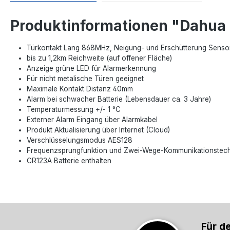
Produktinformationen "Dahua 
Türkontakt Lang 868MHz, Neigung- und Erschütterung Senso
bis zu 1,2km Reichweite (auf offener Fläche)
Anzeige grüne LED für Alarmerkennung
Für nicht metalische Türen geeignet
Maximale Kontakt Distanz 40mm
Alarm bei schwacher Batterie (Lebensdauer ca. 3 Jahre)
Temperaturmessung +/- 1 °C
Externer Alarm Eingang über Alarmkabel
Produkt Aktualisierung über Internet (Cloud)
Verschlüsselungsmodus AES128
Frequenzsprungfunktion und Zwei-Wege-Kommunikationstechno
CR123A Batterie enthalten
Für d