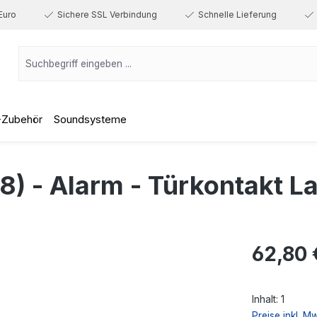
Euro
Sichere SSL Verbindung
Schnelle Lieferung
-Zubehör
Soundsysteme
 - Alarm - Türkontakt La
Regulärer Prei
62,80 
Inhalt:
1
Preise inkl. M