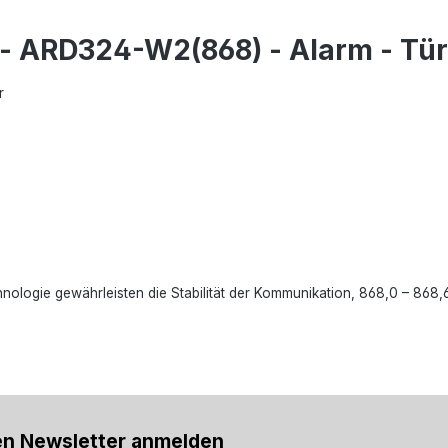
- ARD324-W2(868) - Alarm - Tür
r
logie gewährleisten die Stabilität der Kommunikation, 868,0 – 868
en Newsletter anmelden