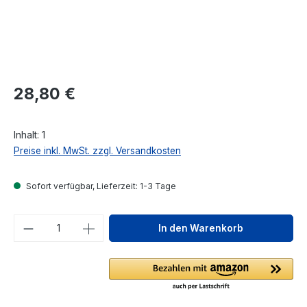
Regulärer Preis:
28,80 €
Inhalt:
1
Preise inkl. MwSt. zzgl. Versandkosten
Sofort verfügbar, Lieferzeit: 1-3 Tage
Produkt Anzahl: Gib den gewünschten We
In den Warenkorb