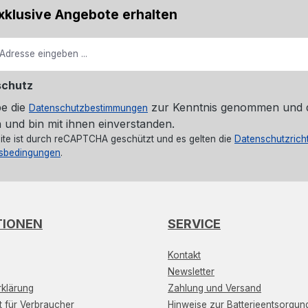
xklusive Angebote erhalten
schutz
be die
zur Kenntnis genommen und 
Datenschutzbestimmungen
 und bin mit ihnen einverstanden.
ite ist durch reCAPTCHA geschützt und es gelten die
Datenschutzricht
sbedingungen
.
TIONEN
SERVICE
Kontakt
Newsletter
klärung
Zahlung und Versand
t für Verbraucher
Hinweise zur Batterieentsorgun