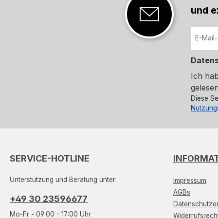
und e
Daten
Ich ha
gelesen
Diese Se
Nutzung
SERVICE-HOTLINE
INFORMA
Unterstützung und Beratung unter:
Impressum
AGBs
+49 30 23596677
Datenschutzer
Mo-Fr - 09:00 - 17:00 Uhr
Widerrufsrech