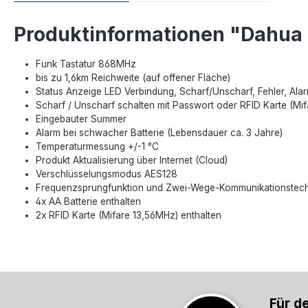
Produktinformationen "Dahua 
Funk Tastatur 868MHz
bis zu 1,6km Reichweite (auf offener Fläche)
Status Anzeige LED Verbindung, Scharf/Unscharf, Fehler, Ala
Scharf / Unscharf schalten mit Passwort oder RFID Karte (Mi
Eingebauter Summer
Alarm bei schwacher Batterie (Lebensdauer ca. 3 Jahre)
Temperaturmessung +/-1 °C
Produkt Aktualisierung über Internet (Cloud)
Verschlüsselungsmodus AES128
Frequenzsprungfunktion und Zwei-Wege-Kommunikationstechno
4x AA Batterie enthalten
2x RFID Karte (Mifare 13,56MHz) enthalten
Für d