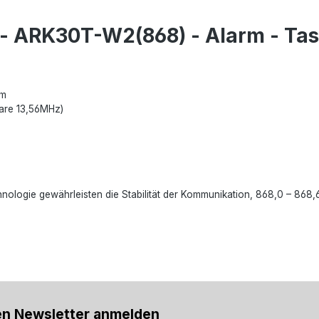
- ARK30T-W2(868) - Alarm - Tas
rm
fare 13,56MHz)
logie gewährleisten die Stabilität der Kommunikation, 868,0 – 868
en Newsletter anmelden