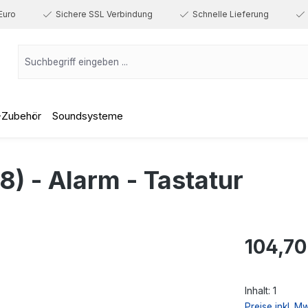
Euro
Sichere SSL Verbindung
Schnelle Lieferung
-Zubehör
Soundsysteme
 - Alarm - Tastatur
Regulärer Prei
104,70
Inhalt:
1
Preise inkl. M