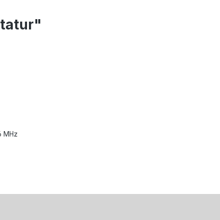
tatur"
,6 MHz