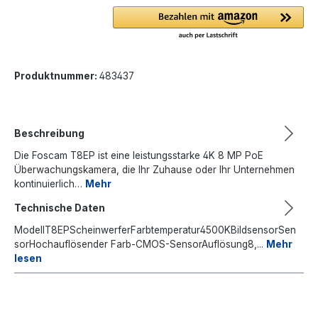
Produktnummer:
483437
Beschreibung
Die Foscam T8EP ist eine leistungsstarke 4K 8 MP PoE
Überwachungskamera, die Ihr Zuhause oder Ihr Unternehmen
kontinuierlich…
Mehr
Technische Daten
ModellT8EPScheinwerferFarbtemperatur4500KBildsensorSen
sorHochauflösender Farb-CMOS-SensorAuflösung8,...
Mehr
lesen