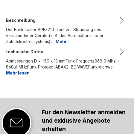
Beschreibung
Der Funk-Taster APB-210 dient zur Steuerung des
verschiedener Geräte (z. B. des Automations- oder
Zutrittskontrollsystems).…
Mehr
technische Daten
Abmessungen D x H50 x 13 mmFunk-Frequenz868,0 Mhz ÷
868,6 MHzFunk-ProtokollABAX2, BE WAVEFunkreichwe...
Mehr lesen
Für den Newsletter anmelden
und exklusive Angebote
erhalten