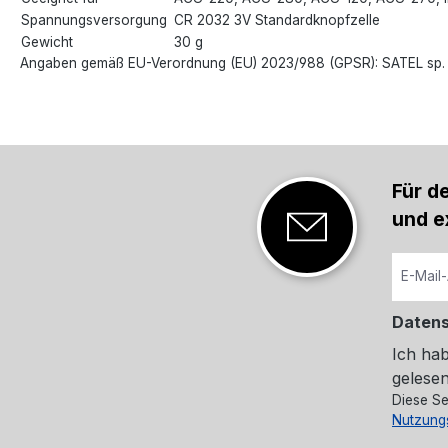
Spannungsversorgung
CR 2032 3V Standardknopfzelle
Gewicht
30 g
Angaben gemäß EU-Verordnung (EU) 2023/988 (GPSR): SATEL sp. z
Für d
und e
Daten
Ich ha
gelesen
Diese Se
Nutzung