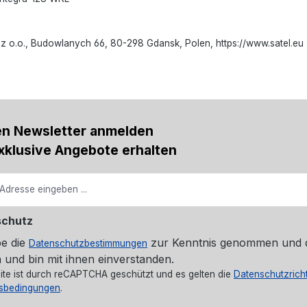
 o.o., Budowlanych 66, 80-298 Gdansk, Polen, https://www.satel.eu
en Newsletter anmelden
xklusive Angebote erhalten
schutz
be die
zur Kenntnis genommen und 
Datenschutzbestimmungen
 und bin mit ihnen einverstanden.
ite ist durch reCAPTCHA geschützt und es gelten die
Datenschutzricht
sbedingungen
.