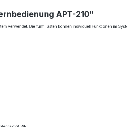
Fernbedienung APT-210"
em verwendet. Die fünf Tasten können individuell Funktionen im Sys
ntegra-128 WRL