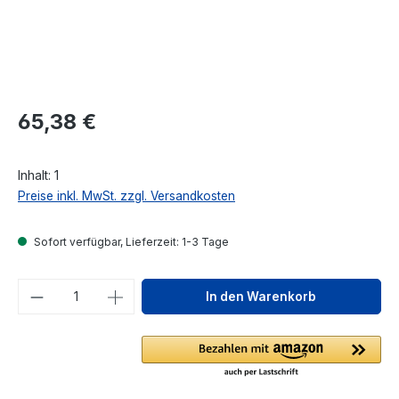
Regulärer Preis:
65,38 €
Inhalt:
1
Preise inkl. MwSt. zzgl. Versandkosten
Sofort verfügbar, Lieferzeit: 1-3 Tage
Produkt Anzahl: Gib den gewünschten We
In den Warenkorb