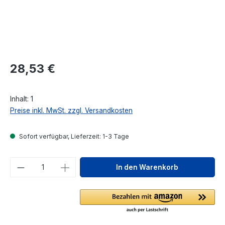
Regulärer Preis:
28,53 €
Inhalt:
1
Preise inkl. MwSt. zzgl. Versandkosten
Sofort verfügbar, Lieferzeit: 1-3 Tage
Produkt Anzahl: Gib den gewünschten We
In den Warenkorb