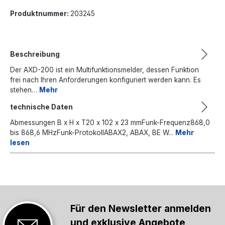
Produktnummer:
203245
Beschreibung
Der AXD-200 ist ein Multifunktionsmelder, dessen Funktion
frei nach Ihren Anforderungen konfiguriert werden kann. Es
stehen…
Mehr
technische Daten
Abmessungen B x H x T20 x 102 x 23 mmFunk-Frequenz868,0
bis 868,6 MHzFunk-ProtokollABAX2, ABAX, BE W...
Mehr
lesen
Für den Newsletter anmelden
und exklusive Angebote