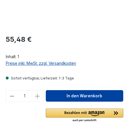
Regulärer Preis:
55,48 €
Inhalt:
1
Preise inkl. MwSt. zzgl. Versandkosten
Sofort verfügbar, Lieferzeit: 1-3 Tage
Produkt Anzahl: Gib den gewünschten We
In den Warenkorb