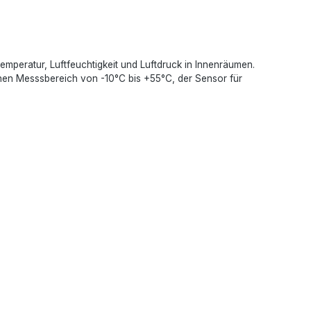
peratur, Luftfeuchtigkeit und Luftdruck in Innenräumen.
inen Messsbereich von -10°C bis +55°C, der Sensor für