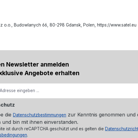
 o.o., Budowlanych 66, 80-298 Gdansk, Polen, https://www.satel.eu
en Newsletter anmelden
xklusive Angebote erhalten
schutz
be die
zur Kenntnis genommen und 
Datenschutzbestimmungen
 und bin mit ihnen einverstanden.
ite ist durch reCAPTCHA geschützt und es gelten die
Datenschutzricht
sbedingungen
.