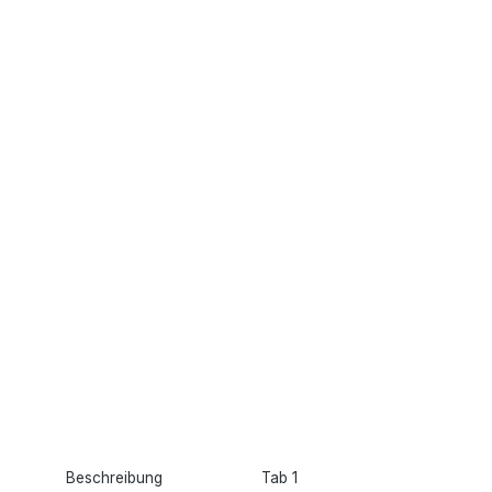
Beschreibung
Tab 1