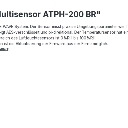
Multisensor ATPH-200 BR"
BE WAVE System. Der Sensor misst präzise Umgebungsparameter wie Tem
gt AES-verschlüsselt und bi-direktional. Der Temperatursensor hat e
reich des Luftfeuchtesensors ist 0%RH bis 100%RH.
o ist die Aktualisierung der Firnware aus der Ferne möglich.
tlich.