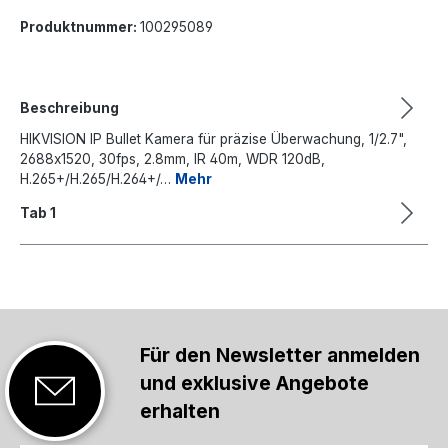
Produktnummer:
100295089
Beschreibung
HIKVISION IP Bullet Kamera für präzise Überwachung, 1/2.7",
2688x1520, 30fps, 2.8mm, IR 40m, WDR 120dB,
H.265+/H.265/H.264+/…
Mehr
Tab 1
Für den Newsletter anmelden
und exklusive Angebote
erhalten