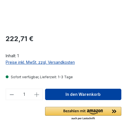
Regulärer Preis:
222,71 €
Inhalt:
1
Preise inkl. MwSt. zzgl. Versandkosten
Sofort verfügbar, Lieferzeit: 1-3 Tage
Produkt Anzahl: Gib den gewünschten We
In den Warenkorb