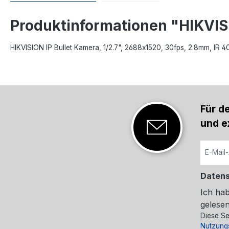
Produktinformationen "HIKV
HIKVISION IP Bullet Kamera, 1/2.7", 2688x1520, 30fps, 2.8mm, IR
Für d
und e
Daten
Ich ha
gelesen
Diese Se
Nutzung