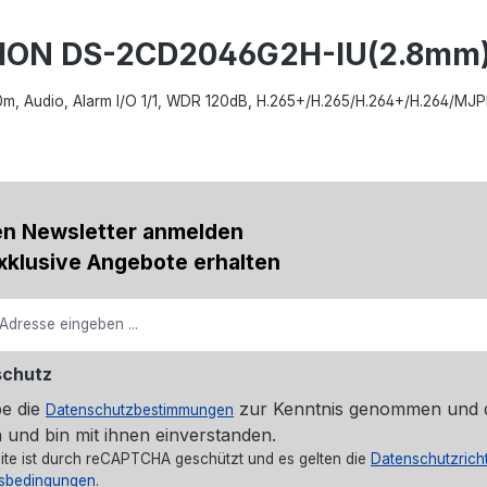
ISION DS-2CD2046G2H-IU(2.8mm
 40m, Audio, Alarm I/O 1/1, WDR 120dB, H.265+/H.265/H.264+/H.264/MJ
en Newsletter anmelden
xklusive Angebote erhalten
schutz
be die
zur Kenntnis genommen und 
Datenschutzbestimmungen
 und bin mit ihnen einverstanden.
ite ist durch reCAPTCHA geschützt und es gelten die
Datenschutzricht
sbedingungen
.