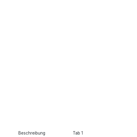
Beschreibung
Tab 1