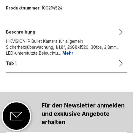
Produktnummer:
100294524
Beschreibung
HIKVISION IP Bullet Kamera für allgemein
Sicherheitsüberwachung, 1/1.8", 2688x1520, 30fps, 2.8mm,
LED-unterstützte Beleuchtu…
Mehr
Tab 1
Für den Newsletter anmelden
und exklusive Angebote
erhalten