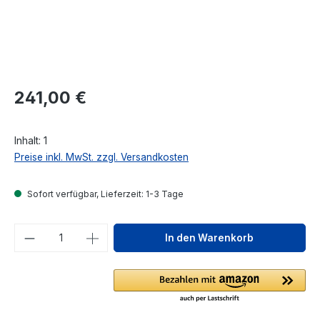
Regulärer Preis:
241,00 €
Inhalt:
1
Preise inkl. MwSt. zzgl. Versandkosten
Sofort verfügbar, Lieferzeit: 1-3 Tage
Produkt Anzahl: Gib den gewünschten We
In den Warenkorb