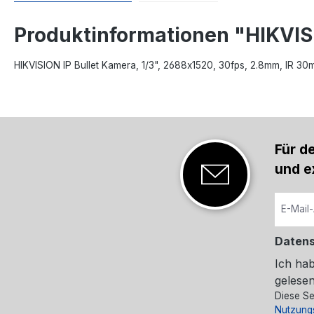
Produktinformationen "HIKVI
HIKVISION IP Bullet Kamera, 1/3", 2688x1520, 30fps, 2.8mm, IR 30m
Für d
und e
Daten
Ich ha
gelesen
Diese Se
Nutzung