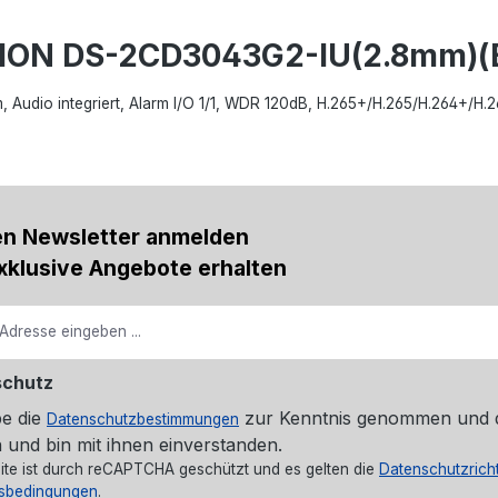
SION DS-2CD3043G2-IU(2.8mm)(
, Audio integriert, Alarm I/O 1/1, WDR 120dB, H.265+/H.265/H.264+/H.
en Newsletter anmelden
xklusive Angebote erhalten
schutz
be die
zur Kenntnis genommen und 
Datenschutzbestimmungen
 und bin mit ihnen einverstanden.
ite ist durch reCAPTCHA geschützt und es gelten die
Datenschutzricht
sbedingungen
.