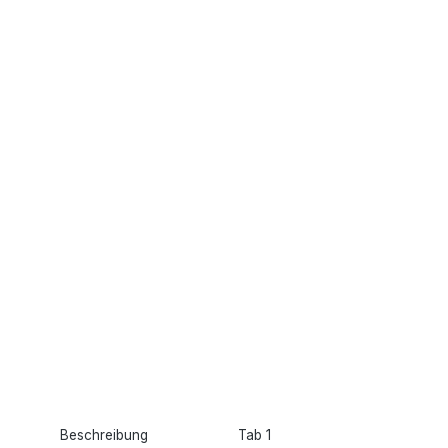
Beschreibung
Tab 1