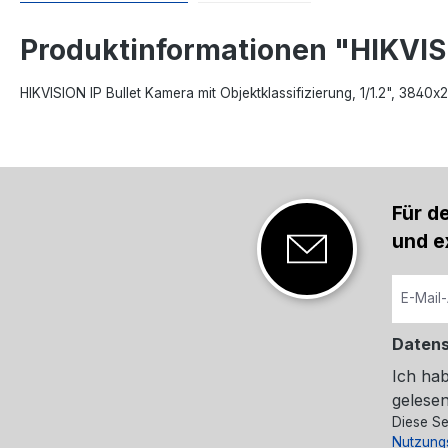
Produktinformationen "HIKV
HIKVISION IP Bullet Kamera mit Objektklassifizierung, 1/1.2", 384
Für d
und e
Daten
Ich ha
gelesen
Diese Se
Nutzung