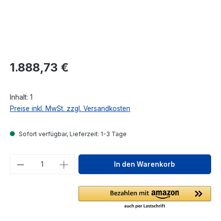
Regulärer Preis:
1.888,73 €
Inhalt:
1
Preise inkl. MwSt. zzgl. Versandkosten
Sofort verfügbar, Lieferzeit: 1-3 Tage
Produkt Anzahl: Gib den gewünschten We
In den Warenkorb