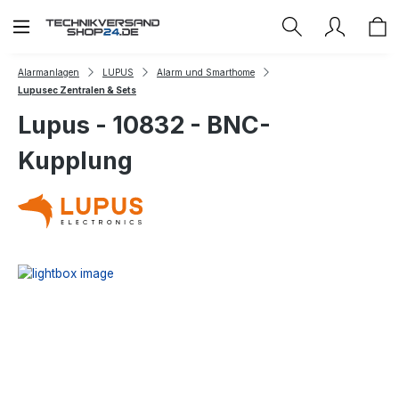
Zum Hauptinhalt springen
Alarmanlagen
LUPUS
Alarm und Smarthome
Lupusec Zentralen & Sets
Lupus - 10832 - BNC-
Kupplung