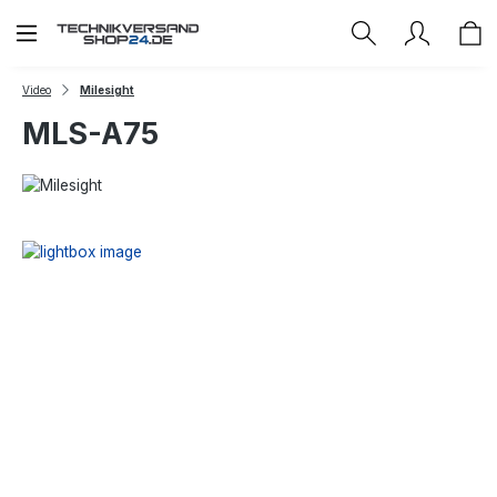
Zum Hauptinhalt springen
Video
Milesight
MLS-A75