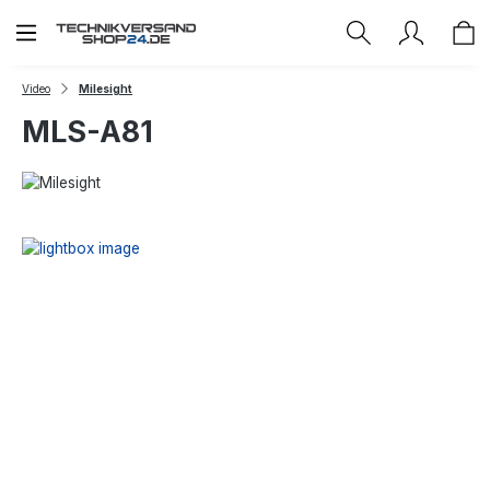
Zum Hauptinhalt springen
Video
Milesight
MLS-A81