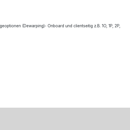
geoptionen (Dewarping)- Onboard und clientseitig z.B. 1O, 1P, 2P,