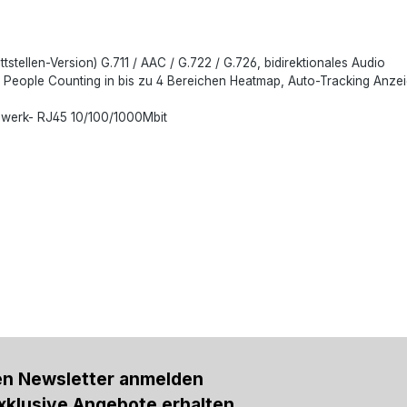
tstellen-Version) G.711 / AAC / G.722 / G.726, bidirektionales Audio
ng People Counting in bis zu 4 Bereichen Heatmap, Auto-Tracking Anzei
zwerk- RJ45 10/100/1000Mbit
en Newsletter anmelden
xklusive Angebote erhalten