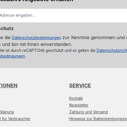
schutz
be die
zur Kenntnis genommen und 
Datenschutzbestimmungen
 und bin mit ihnen einverstanden.
ite ist durch reCAPTCHA geschützt und es gelten die
Datenschutzricht
sbedingungen
.
TIONEN
SERVICE
Kontakt
Newsletter
klärung
Zahlung und Versand
t für Verbraucher
Hinweise zur Batterieentsorgun