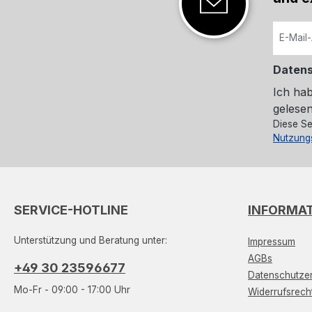
Daten
Ich ha
gelesen
Diese Se
Nutzung
SERVICE-HOTLINE
INFORMA
Unterstützung und Beratung unter:
Impressum
AGBs
+49 30 23596677
Datenschutzer
Mo-Fr - 09:00 - 17:00 Uhr
Widerrufsrech