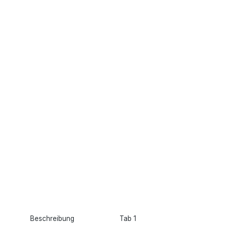
Beschreibung
Tab 1