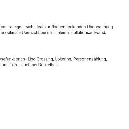
-Kamera eignet sich ideal zur flächendeckenden Überwachung
ine optimale Übersicht bei minimalem Installationsaufwand.
alysefunktionen- Line Crossing, Loitering, Personenzählung,
 und Ton – auch bei Dunkelheit.