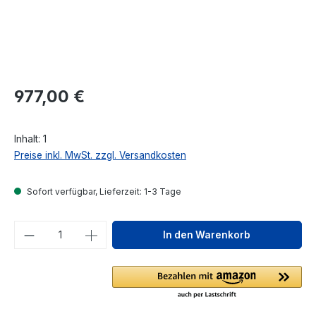
Regulärer Preis:
977,00 €
Inhalt:
1
Preise inkl. MwSt. zzgl. Versandkosten
Sofort verfügbar, Lieferzeit: 1-3 Tage
Produkt Anzahl: Gib den gewünschten We
In den Warenkorb