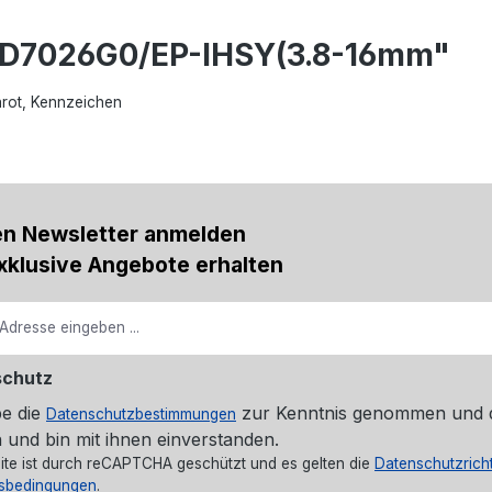
CD7026G0/EP-IHSY(3.8-16mm"
arot, Kennzeichen
en Newsletter anmelden
xklusive Angebote erhalten
schutz
be die
zur Kenntnis genommen und 
Datenschutzbestimmungen
 und bin mit ihnen einverstanden.
ite ist durch reCAPTCHA geschützt und es gelten die
Datenschutzricht
sbedingungen
.