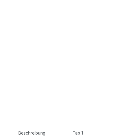
Beschreibung
Tab 1