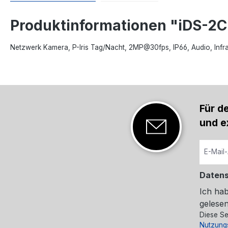
Produktinformationen "iDS-2
Netzwerk Kamera, P-Iris Tag/Nacht, 2MP@30fps, IP66, Audio, Infr
Für d
und e
Daten
Ich ha
gelesen
Diese Se
Nutzung