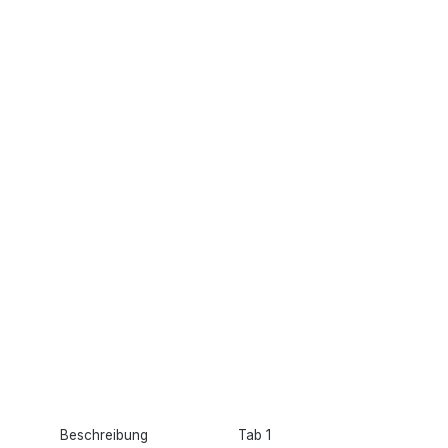
Beschreibung
Tab 1