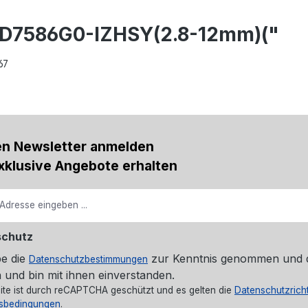
CD7586G0-IZHSY(2.8-12mm)("
67
en Newsletter anmelden
xklusive Angebote erhalten
schutz
be die
zur Kenntnis genommen und 
Datenschutzbestimmungen
 und bin mit ihnen einverstanden.
ite ist durch reCAPTCHA geschützt und es gelten die
Datenschutzricht
sbedingungen
.