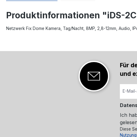
Produktinformationen "iDS-2
Netzwerk Fix Dome Kamera, Tag/Nacht, 8MP, 2,8-12mm, Audio, IP
Für d
und e
Daten
Ich ha
gelesen
Diese Se
Nutzung