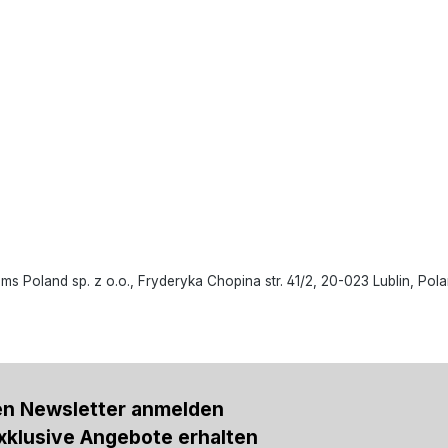
oland sp. z o.o., Fryderyka Chopina str. 41/2, 20-023 Lublin, Polan
en Newsletter anmelden
xklusive Angebote erhalten