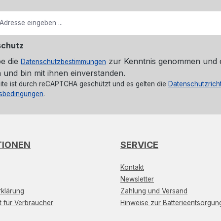
schutz
be die
zur Kenntnis genommen und 
Datenschutzbestimmungen
 und bin mit ihnen einverstanden.
ite ist durch reCAPTCHA geschützt und es gelten die
Datenschutzricht
sbedingungen
.
TIONEN
SERVICE
Kontakt
Newsletter
klärung
Zahlung und Versand
t für Verbraucher
Hinweise zur Batterieentsorgun