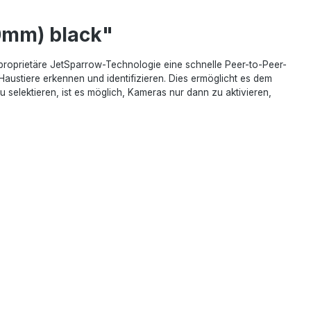
0mm) black"
proprietäre JetSparrow-Technologie eine schnelle Peer-to-Peer-
stiere erkennen und identifizieren. Dies ermöglicht es dem
lektieren, ist es möglich, Kameras nur dann zu aktivieren,