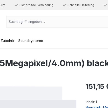
Euro
Sichere SSL Verbindung
Schnelle Lieferung
-Zubehör
Soundsysteme
5Megapixel/4.0mm) blac
Regulärer Prei
151,15 
Inhalt:
1
Preise inkl. M