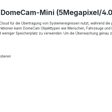
| DomeCam-Mini (5Megapixel/4.
Cloud für die Übertragung von Systemereignissen nutzt, während die 
unktionen kann DomeCam Objekttypen wie Menschen, Fahrzeuge und Hau
weniger Speicherplatz zu verwenden. Um die Überwachung genau zu se
stieren