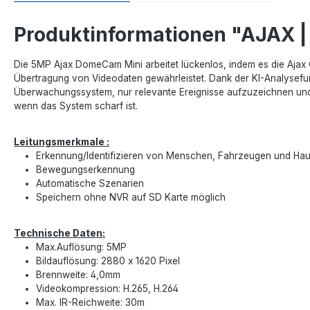
Produktinformationen "AJAX 
Die 5MP Ajax DomeCam Mini arbeitet lückenlos, indem es die Ajax 
Übertragung von Videodaten gewährleistet. Dank der KI-Analysef
Überwachungssystem, nur relevante Ereignisse aufzuzeichnen und 
wenn das System scharf ist.
Leitungsmerkmale :
Erkennung/Identifizieren von Menschen, Fahrzeugen und Hau
Bewegungserkennung
Automatische Szenarien
Speichern ohne NVR auf SD Karte möglich
Technische Daten:
Max.Auflösung: 5MP
Bildauflösung: 2880 x 1620 Pixel
Brennweite: 4,0mm
Videokompression: H.265, H.264
Max. IR-Reichweite: 30m