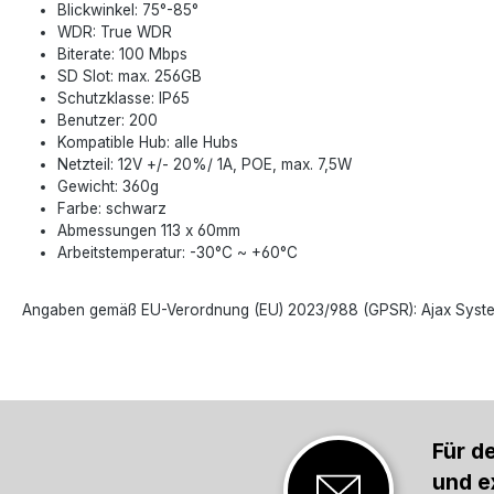
Blickwinkel: 75°-85°
WDR: True WDR
Biterate: 100 Mbps
SD Slot: max. 256GB
Schutzklasse: IP65
Benutzer: 200
Kompatible Hub: alle Hubs
Netzteil: 12V +/- 20%/ 1A, POE, max. 7,5W
Gewicht: 360g
Farbe: schwarz
Abmessungen 113 x 60mm
Arbeitstemperatur: -30°C ~ +60°C
Angaben gemäß EU-Verordnung (EU) 2023/988 (GPSR): Ajax Systems P
Für d
und e