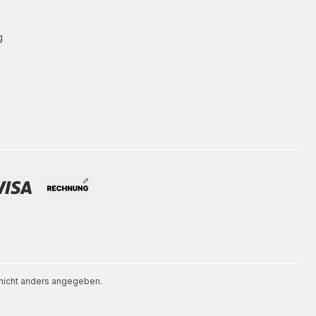
g
icht anders angegeben.