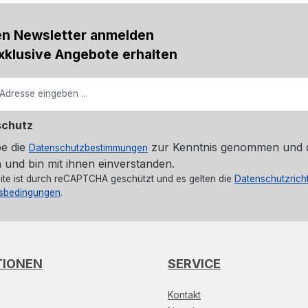
en Newsletter anmelden
xklusive Angebote erhalten
schutz
be die
zur Kenntnis genommen und 
Datenschutzbestimmungen
 und bin mit ihnen einverstanden.
ite ist durch reCAPTCHA geschützt und es gelten die
Datenschutzricht
sbedingungen
.
TIONEN
SERVICE
Kontakt