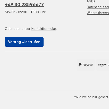
AGBs
+49 30 23596677
Datenschutzer
Mo-Fr - 09:00 - 17:00 Uhr
Widerrufsrech
Oder über unser
Kontaktformular
.
Vertrag widerrufen
*Alle Preise inkl. geset