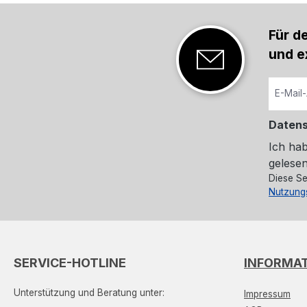
Für d
und e
Daten
Ich ha
gelesen
Diese Se
Nutzung
SERVICE-HOTLINE
INFORMA
Unterstützung und Beratung unter:
Impressum