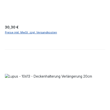
Regulärer Preis:
30,30 €
Preise inkl. MwSt. zzgl. Versandkosten