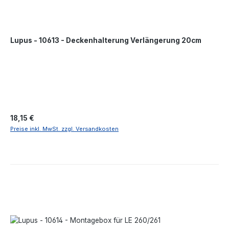
Lupus - 10613 - Deckenhalterung Verlängerung 20cm
Regulärer Preis:
18,15 €
Preise inkl. MwSt. zzgl. Versandkosten