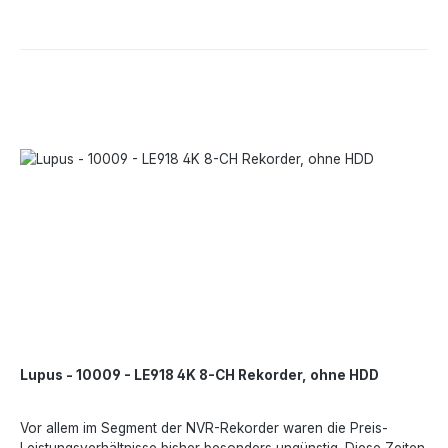
electronics.de, https://www.lupus-electronics.de
Lupus - 10009 - LE918 4K 8-CH Rekorder, ohne HDD
Vor allem im Segment der NVR-Rekorder waren die Preis-