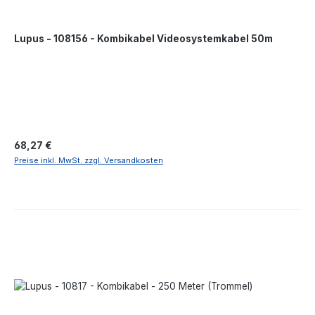
Lupus - 108156 - Kombikabel Videosystemkabel 50m
Regulärer Preis:
68,27 €
Preise inkl. MwSt. zzgl. Versandkosten