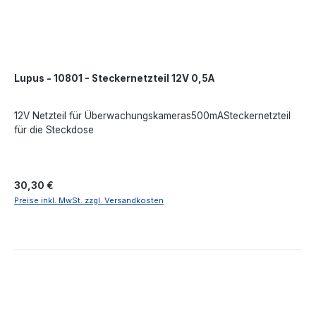
Lupus - 10801 - Steckernetzteil 12V 0,5A
12V Netzteil für Überwachungskameras500mASteckernetzteil
für die Steckdose
Regulärer Preis:
30,30 €
Preise inkl. MwSt. zzgl. Versandkosten