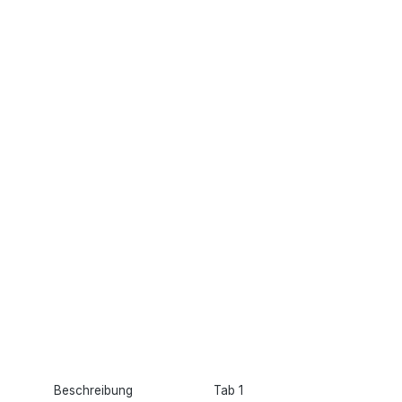
Beschreibung
Tab 1