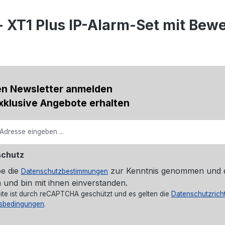
- XT1 Plus IP-Alarm-Set mit Be
en Newsletter anmelden
xklusive Angebote erhalten
schutz
be die
zur Kenntnis genommen und 
Datenschutzbestimmungen
 und bin mit ihnen einverstanden.
ite ist durch reCAPTCHA geschützt und es gelten die
Datenschutzricht
sbedingungen
.