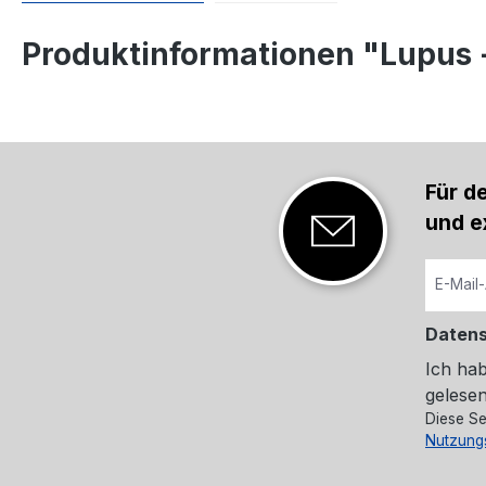
Produktinformationen "Lupus 
Für d
und e
Daten
Ich ha
gelesen
Diese Se
Nutzung