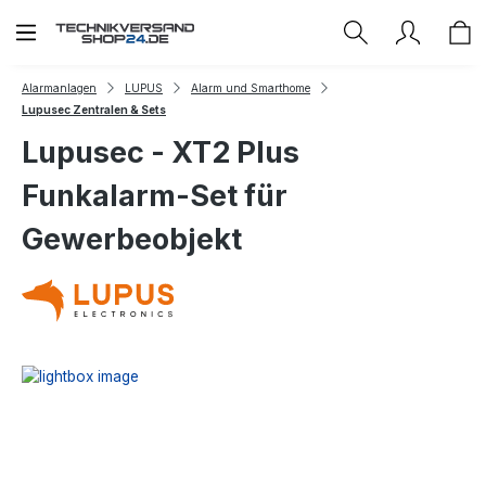
Zum Hauptinhalt springen
Alarmanlagen
LUPUS
Alarm und Smarthome
Lupusec Zentralen & Sets
Lupusec - XT2 Plus
Funkalarm-Set für
Gewerbeobjekt