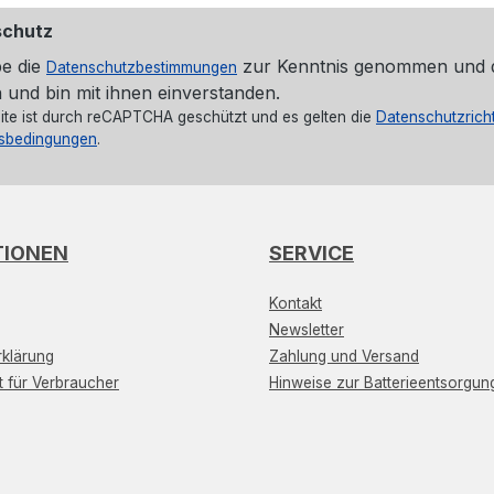
schutz
be die
zur Kenntnis genommen und 
Datenschutzbestimmungen
 und bin mit ihnen einverstanden.
ite ist durch reCAPTCHA geschützt und es gelten die
Datenschutzricht
sbedingungen
.
TIONEN
SERVICE
Kontakt
Newsletter
klärung
Zahlung und Versand
t für Verbraucher
Hinweise zur Batterieentsorgun