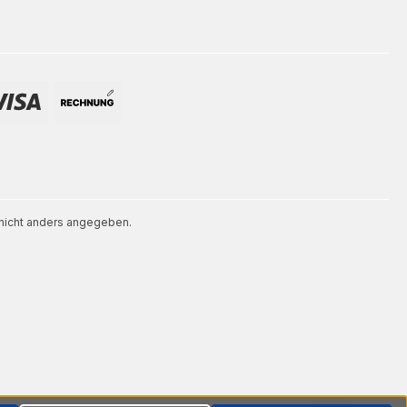
icht anders angegeben.