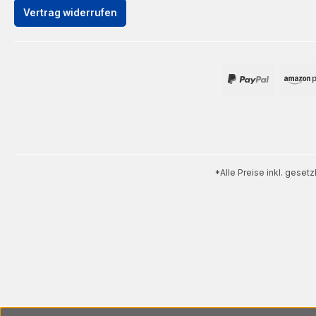
Vertrag widerrufen
*Alle Preise inkl. geset