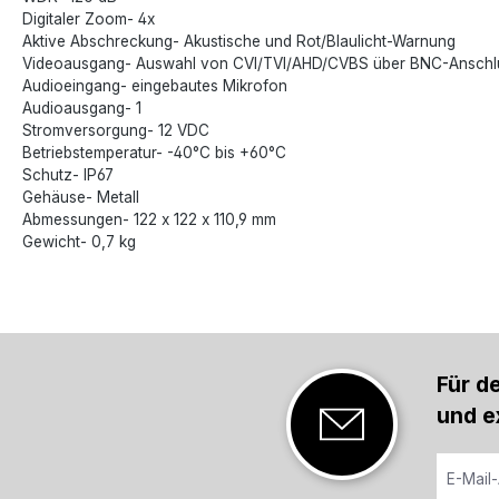
Digitaler Zoom- 4x
Aktive Abschreckung- Akustische und Rot/Blaulicht-Warnung
Videoausgang- Auswahl von CVI/TVI/AHD/CVBS über BNC-Anschl
Audioeingang- eingebautes Mikrofon
Audioausgang- 1
Stromversorgung- 12 VDC
Betriebstemperatur- -40°C bis +60°C
Schutz- IP67
Gehäuse- Metall
Abmessungen- 122 x 122 x 110,9 mm
Gewicht- 0,7 kg
Für d
und e