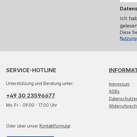
Daten
Ich ha
gelesen
Diese Se
Nutzung
SERVICE-HOTLINE
INFORMA
Unterstützung und Beratung unter:
Impressum
AGBs
+49 30 23596677
Datenschutzer
Mo-Fr - 09:00 - 17:00 Uhr
Widerrufsrech
Oder über unser
Kontaktformular
.