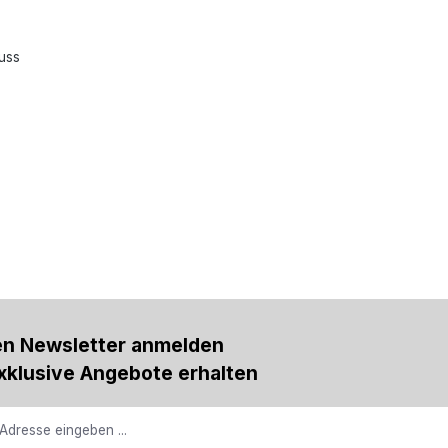
uss
en Newsletter anmelden
xklusive Angebote erhalten