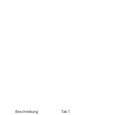
Beschreibung
Tab 1