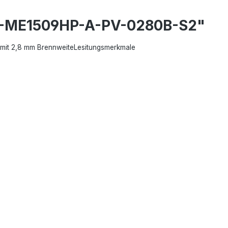
C-ME1509HP-A-PV-0280B-S2"
 mit 2,8 mm BrennweiteLesitungsmerkmale