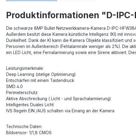
Produktinformationen "D-IP
Die schwarze 8MP Bullet Netzwerkkamera-Kamera D-IPC-HFW3849T1
Außerdem besitzt diese Kamera künstliche Intelligenz (KI) mit inn
Dunkelheit. Dank der KI kann die Kamera Objekte klassifiziert und
Personen im Außenbereich (Fehlalarmrate weniger als 2%). Die a
ein LED Licht, eine Fernalarmierung sowie eine Sirene aktiviert. 
Leistungsmerkmale:
Deep Learning (stetige Optimierung)
Entschärfen mit einem Tastendruck
SMD 4.0
Perimeterschutz
Aktive Abschreckung ( Licht - und Sprachalarmierung)
Intelligentes Duales Licht
IVS Regeln EIN /AUS schalten via Einang an der Kamera
Technische Daten:
Bildsensor- 1/1,8 CMOS