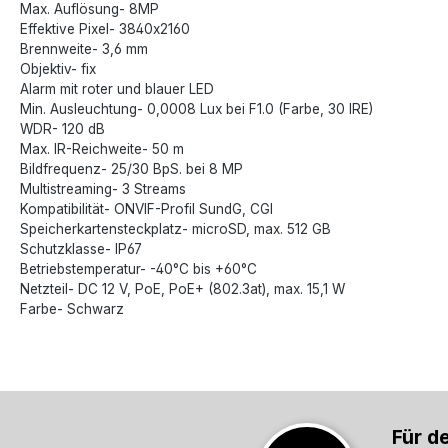
Max. Auflösung- 8MP
Effektive Pixel- 3840x2160
Brennweite- 3,6 mm
Objektiv- fix
Alarm mit roter und blauer LED
Min. Ausleuchtung- 0,0008 Lux bei F1.0 (Farbe, 30 IRE)
WDR- 120 dB
Max. IR-Reichweite- 50 m
Bildfrequenz- 25/30 BpS. bei 8 MP
Multistreaming- 3 Streams
Kompatibilität- ONVIF-Profil SundG, CGI
Speicherkartensteckplatz- microSD, max. 512 GB
Schutzklasse- IP67
Betriebstemperatur- -40°C bis +60°C
Netzteil- DC 12 V, PoE, PoE+ (802.3at), max. 15,1 W
Farbe- Schwarz
Für d