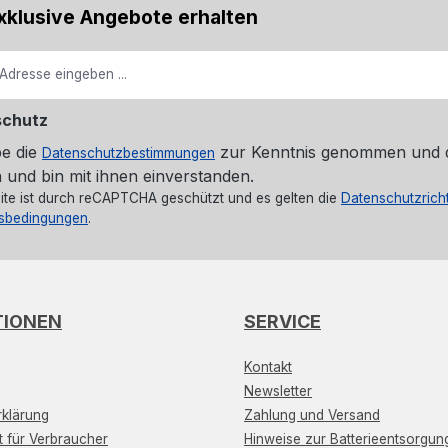
xklusive Angebote erhalten
schutz
be die
zur Kenntnis genommen und 
Datenschutzbestimmungen
 und bin mit ihnen einverstanden.
ite ist durch reCAPTCHA geschützt und es gelten die
Datenschutzricht
sbedingungen
.
TIONEN
SERVICE
Kontakt
Newsletter
klärung
Zahlung und Versand
t für Verbraucher
Hinweise zur Batterieentsorgun