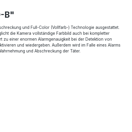
O-B"
eckung und Full-Color (Vollfarb-) Technologie ausgestattet.
licht die Kamera vollständige Farbbild auch bei kompletter
hrt zu einer enormen Alarmgenauigkeit bei der Detektion von
tivieren und wiedergeben. Außerdem wird im Falle eines Alarms
te Wahrnehmung und Abschreckung der Täter.