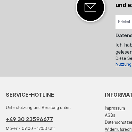
und e
Daten
Ich ha
gelesen
Diese Se
Nutzung
SERVICE-HOTLINE
INFORMA
Unterstützung und Beratung unter:
Impressum
AGBs
+49 30 23596677
Datenschutzer
Mo-Fr - 09:00 - 17:00 Uhr
Widerrufsrech