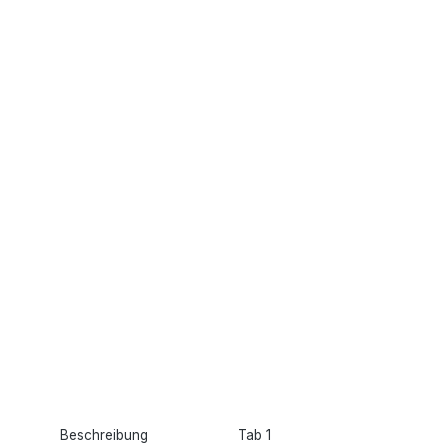
Beschreibung
Tab 1